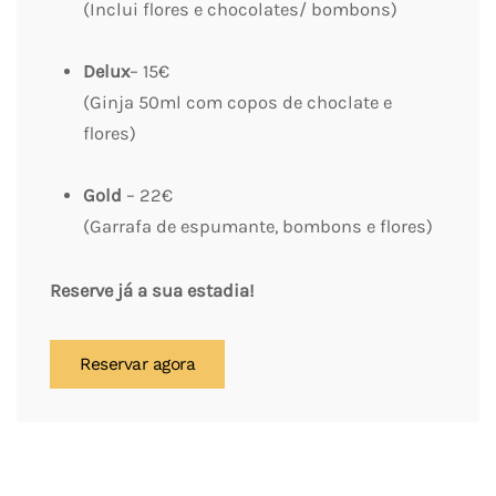
(Inclui flores e chocolates/ bombons)
Delux
– 15€
(Ginja 50ml com copos de choclate e
flores)
Gold
– 22€
(Garrafa de espumante, bombons e flores)
Reserve já a sua estadia!
Reservar agora