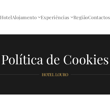
Hotel
Alojamento
Experiências
Região
Contactos
Política de Cookies
HOTEL LOURO