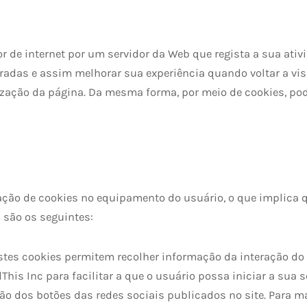
 de internet por um servidor da Web que regista a sua ati
radas e assim melhorar sua experiência quando voltar a visi
ização da página. Da mesma forma, por meio de cookies, po
lação de cookies no equipamento do usuário, o que implica q
 são os seguintes:
tes cookies permitem recolher informação da interação do 
dThis Inc para facilitar a que o usuário possa iniciar a sua
ção dos botões das redes sociais publicados no site. Para