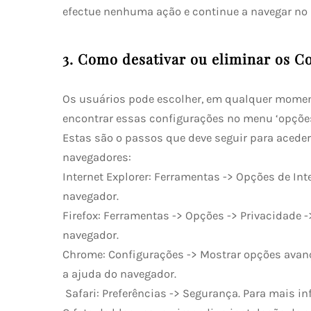
efectue nenhuma ação e continue a navegar no 
3. Como desativar ou eliminar os C
Os usuários pode escolher, em qualquer moment
encontrar essas configurações no menu ‘opções’
Estas são o passos que deve seguir para aceder
navegadores:
Internet Explorer: Ferramentas -> Opções de Int
navegador.
Firefox: Ferramentas -> Opções -> Privacidade -
navegador.
Chrome: Configurações -> Mostrar opções avanç
a ajuda do navegador.
Safari: Preferências -> Segurança. Para mais i