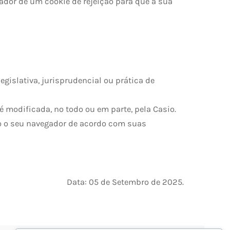
ador de um cookie de rejeição para que a sua
gislativa, jurisprudencial ou prática de
 modificada, no todo ou em parte, pela Casio.
do o seu navegador de acordo com suas
Data: 05 de Setembro de 2025.