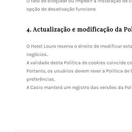
O fato de bloquear ou impedir a instalação de 
opção de desativação funcione.
4. Actualização e modificação da Po
O Hotel Louro reserva o direito de modificar e
negócios..
A validade desta Política de cookies coincide 
Portanto, os usuários devem rever a Política 
preferências.
A Casio manterá um registro das versões da Polí