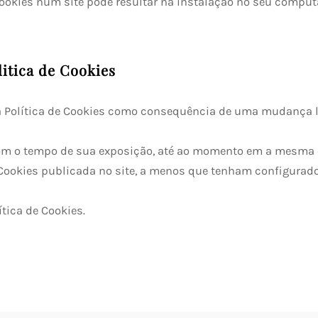
cookies num site pode resultar na instalação no seu comput
litica de Cookies
sta Política de Cookies como consequência de uma mudança le
com o tempo de sua exposição, até ao momento em a mesma é
de Cookies publicada no site, a menos que tenham configura
tica de Cookies.