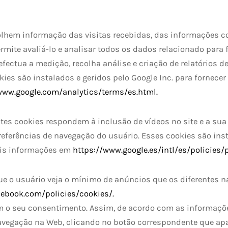
olhem informação das visitas recebidas, das informações c
rmite avaliá-lo e analisar todos os dados relacionado para 
fectua a medição, recolha análise e criação de relatórios de
kies são instalados e geridos pelo Google Inc. para fornecer
www.google.com/analytics/terms/es.html.
tes cookies respondem à inclusão de vídeos no site e a sua 
eferências de navegação do usuário. Esses cookies são ins
mais informações em
https://www.google.es/intl/es/policies/p
e o usuário veja o mínimo de anúncios que os diferentes na
ebook.com/policies/cookies/.
em o seu consentimento. Assim, de acordo com as informaçõ
vegação na Web, clicando no botão correspondente que apa