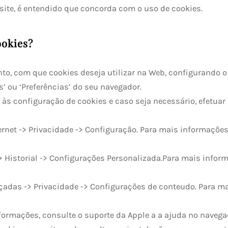
site, é entendido que concorda com o uso de cookies.
ookies?
o, com que cookies deseja utilizar na Web, configurando o 
 ou ‘Preferências’ do seu navegador.
 às configuração de cookies e caso seja necessário, efetua
ernet -> Privacidade -> Configuração. Para mais informações
> Historial -> Configurações Personalizada.Para mais inform
adas -> Privacidade -> Configurações de conteudo. Para ma
nformações, consulte o suporte da Apple a a ajuda no navega