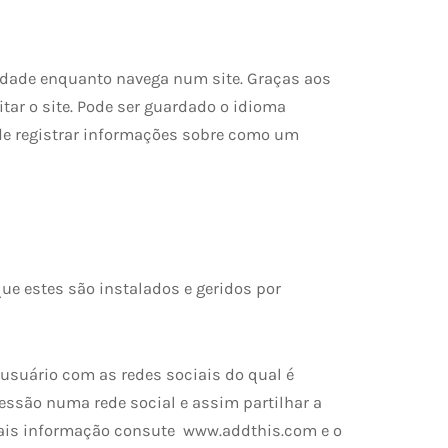
vidade enquanto navega num site. Graças aos
tar o site. Pode ser guardado o idioma
de registrar informações sobre como um
ue estes são instalados e geridos por
usuário com as redes sociais do qual é
 sessão numa rede social e assim partilhar a
 mais informação consute www.addthis.com e o